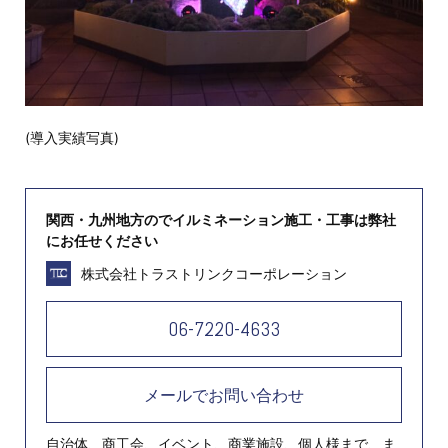
(導入実績写真)
関西・九州地方のでイルミネーション施工・工事は弊社
にお任せください
株式会社トラストリンクコーポレーション
06-7220-4633
メールでお問い合わせ
自治体、商工会、イベント、商業施設、個人様まで、ま