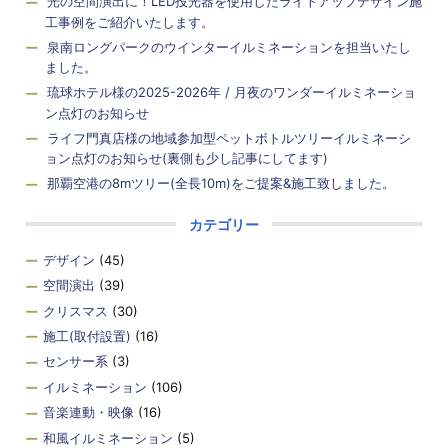
光の空間演出に！LED投光器を使用したライトアップデザイン施
工事例をご紹介いたします。
泉南ロングパークのウインターイルミネーションを担当いたし
ました。
琉球ホテル様の2025-2026年 / 月夜のワンダーイルミネーショ
ン点灯のお知らせ
ライフ門真店様の地域参加型ペットボトルツリーイルミネーシ
ョン点灯のお知らせ(裏側も少し記事にしてます)
那覇空港の8mツリー(全長10m)をご提案&施工致しました。
カテゴリー
デザイン
(45)
空間演出
(39)
クリスマス
(30)
施工(取付設置)
(16)
センサー系
(3)
イルミネーション
(106)
音楽連動・映像
(16)
和風イルミネーション
(5)