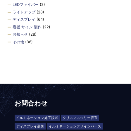
LEDファイバー
(2)
ライトアップ
(28)
ディスプレイ
(64)
看板 サイン 製作
(22)
お知らせ
(28)
その他
(36)
お問合わせ
イルミネーション施工設置
クリスマスツリー設置
ディスプレイ装飾
イルミネーションデザインパース