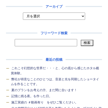
アーカイブ
フリーワード検索
最近の投稿
これこそ幻想的な世界だ・・・と、心の底から感じたホタル鑑
賞体験。
弊社が得意なことのひとつは、音楽と光を同期したショータイ
ムを作ることです。
夏のプランをお考えの方、まだ間に合います！
記憶に残る夜。を作った日。
施工実績の ＃動画有り をぜひご覧ください。