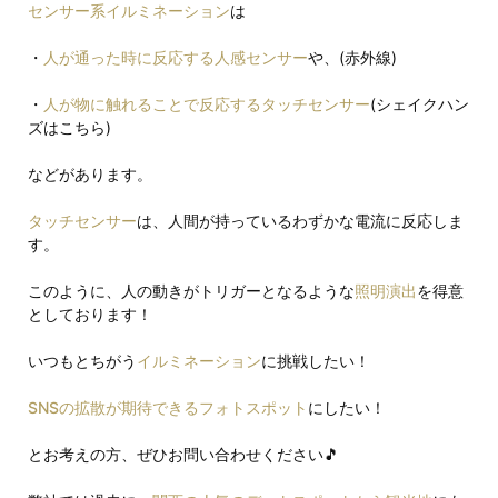
センサー系イルミネーション
は
・
人が通った時に反応する人感センサー
や、(赤外線)
・
人が物に触れることで反応するタッチセンサー
(シェイクハン
ズはこちら)
などがあります。
タッチセンサー
は、人間が持っているわずかな電流に反応しま
す。
このように、人の動きがトリガーとなるような
照明演出
を得意
としております！
いつもとちがう
イルミネーション
に挑戦したい！
SNSの拡散が期待できるフォトスポット
にしたい！
とお考えの方、ぜひお問い合わせください🎵