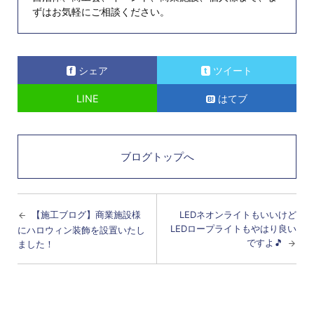
ずはお気軽にご相談ください。
シェア
ツイート
LINE
はてブ
ブログトップへ
【施工ブログ】商業施設様
LEDネオンライトもいいけど
LEDロープライトもやはり良い
にハロウィン装飾を設置いたし
ですよ🎵
ました！