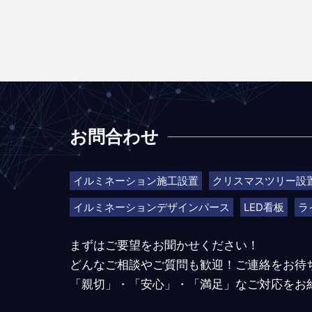
お問合わせ
イルミネーション施工設置
クリスマスツリー設
イルミネーションデザインパース
LED看板
ラ
まずはご要望をお聞かせください！
どんなご相談やご質問も歓迎！ご連絡をお待
「親切」・「安心」・「満足」なご対応をお