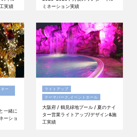
施工実績
ミネーション実績
ミネー
ライトアップ
テーマパーク,イベントホール
大阪府 / 鶴見緑地プール / 夏のナイ
達と一緒に
ター営業ライトアップ/デザイン&施
ネーショ
工実績