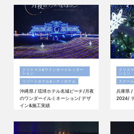
クリスマス&ウインターイルミネー
クリス
ション
ション
リゾートホテル&シティホテル
スクー
沖縄県 / 琉球ホテル名城ビーチ/月夜
兵庫県 
のワンダーイルミネーション/ デザ
2024
イン&施工実績