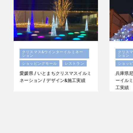
クリスマス&ウインターイルミネー
クリス
ション
ション
ショッピングモール
レストラン
ショッ
愛媛県 / いとまちクリスマスイルミ
兵庫県尼
ネーション / デザイン&施工実績
ーイルミ
工実績