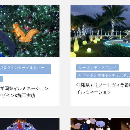
マス&ウインターイルミネー
シーズンディスプレイ
リゾートホテル&シティホテ
ル
沖縄県 / リゾートヴィラ
/ 学園祭イルミネーション
イルミネーション
/ デザイン&施工実績