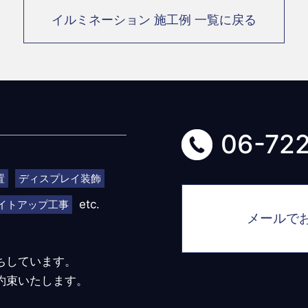
イルミネーション 施工例 一覧に戻る
06-72
置
ディスプレイ装飾
etc.
イトアップ工事
メールで
ちしています。
約束いたします。