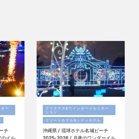
ミネー
クリスマス&ウインターイルミネー
ション
ル
リゾートホテル&シティホテル
ビーチ
沖縄県 / 琉球ホテル名城ビーチ
リアのイル
2025-2026 / 月夜のワンダーイル