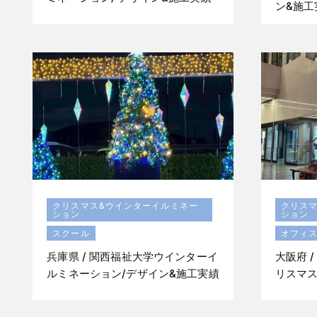
ン&施工
クリスマス&ウインターイルミネー
クリス
ション
ション
スクール
オフィス
兵庫県 / 関西福祉大学ウインターイ
大阪府 
ルミネーション/デザイン&施工実績
リスマス