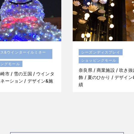
マス&ウインターイルミネー
シーズンディスプレイ
ショッピングモール
ピングモール
奈良県 / 商業施設 / 吹き
崎市 / 雪の王国 / ウインタ
飾 / 夏のひかり / デザイ
ネーション / デザイン&施
績