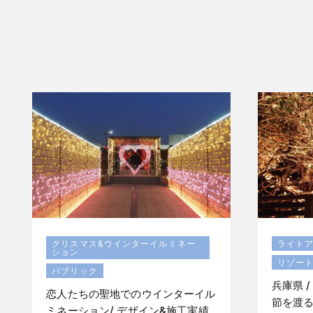
クリスマス&ウインターイルミネー
ライト
ション
リゾー
パブリック
兵庫県 /
恋人たちの聖地でのウインターイル
節を渡る
ミネーション/ デザイン&施工実績