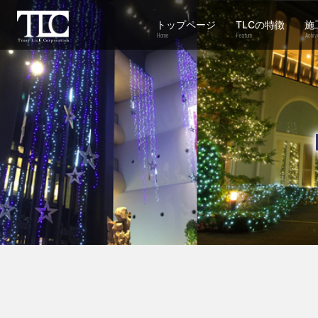
トップページ
TLCの特徴
施
Home
Feature
Achiv