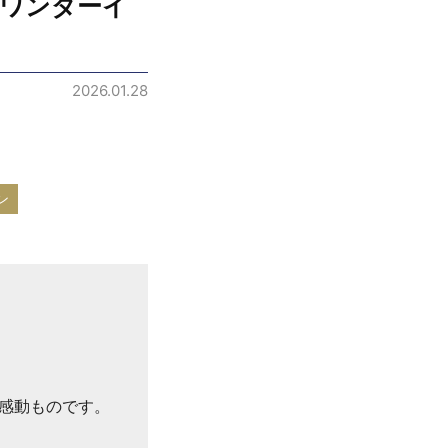
夜のワンダーイ
2026.01.28
ン
は感動ものです。