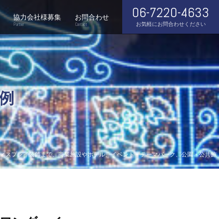
06-7220-4633
協力会社様募集
お問合わせ
お気軽にお問合わせください
Partner
Contact
例
ディスプレイ装飾まで、商業施設やホテル、イベント・テーマパーク、公園・公共施