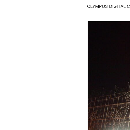
OLYMPUS DIGITAL 