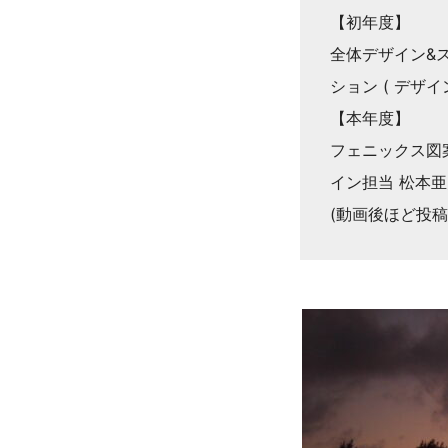
【初年度】
全体デザイン&
ション ( デザイ
【本年度】
フェニックス図案
イン担当 松本亜
(動画後ほど投稿