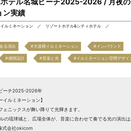
球ホテル名城ビーチ2025-2026 / 月
ョン実績
ーイルミネーション ／ リゾートホテル&シティホテル ／
のある演出
大規模イルミネーション
インバウンド
感情設計
音楽と光
イルミネーション空間デザイ
ーチ2025-2026年
ーイルミネーション】
フェニックスが舞い降りて光輝きます。
トルの琉球城と、広場全体が、音楽に合わせて奏でる光の演出
株式会社okicom