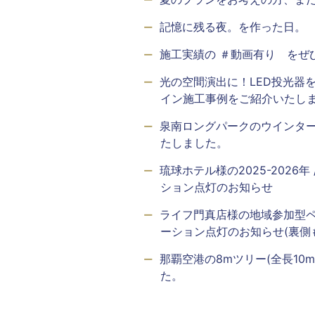
記憶に残る夜。を作った日。
施工実績の ＃動画有り をぜ
光の空間演出に！LED投光器
イン施工事例をご紹介いたし
泉南ロングパークのウインタ
たしました。
琉球ホテル様の2025-2026
ション点灯のお知らせ
ライフ門真店様の地域参加型
ーション点灯のお知らせ(裏側
那覇空港の8mツリー(全長10
た。