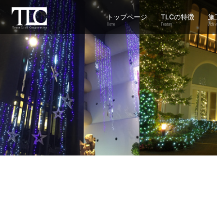
トップページ
TLCの特徴
施
Home
Feature
Achiv