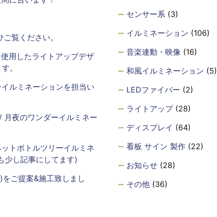
センサー系
(3)
イルミネーション
(106)
ひご覧ください。
音楽連動・映像
(16)
を使用したライトアップデザ
ます。
和風イルミネーション
(5)
ーイルミネーションを担当い
LEDファイバー
(2)
ライトアップ
(28)
年 / 月夜のワンダーイルミネー
ディスプレイ
(64)
看板 サイン 製作
(22)
ペットボトルツリーイルミネ
も少し記事にしてます)
お知らせ
(28)
m)をご提案&施工致しまし
その他
(36)