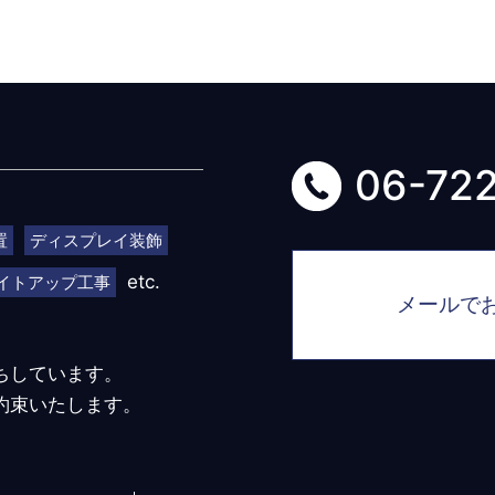
06-72
置
ディスプレイ装飾
etc.
イトアップ工事
メールで
ちしています。
約束いたします。