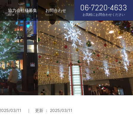
06-7220-4633
協力会社様募集
お問合わせ
お気軽にお問合わせください
Partner
Contact
2025/03/11 ｜ 更新 ： 2025/03/11