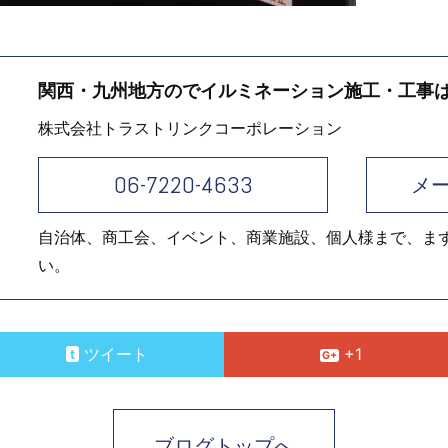
関西・九州地方のでイルミネーション施工・工事
株式会社トラストリンクコーポレーション
06-7220-4633
メ
自治体、商工会、イベント、商業施設、個人様まで、ま
い。
ツイート
+1
ブログトップへ