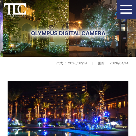
OLYMPUS DIGITAL CAMERA
作成 ： 2026/02/19 ｜ 更新 ： 2026/04/14