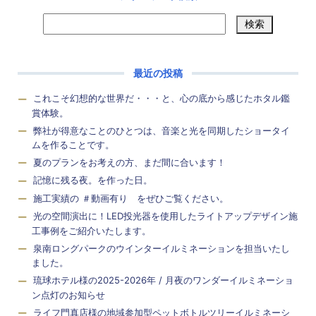
最近の投稿
これこそ幻想的な世界だ・・・と、心の底から感じたホタル鑑
賞体験。
弊社が得意なことのひとつは、音楽と光を同期したショータイ
ムを作ることです。
夏のプランをお考えの方、まだ間に合います！
記憶に残る夜。を作った日。
施工実績の ＃動画有り をぜひご覧ください。
光の空間演出に！LED投光器を使用したライトアップデザイン施
工事例をご紹介いたします。
泉南ロングパークのウインターイルミネーションを担当いたし
ました。
琉球ホテル様の2025-2026年 / 月夜のワンダーイルミネーショ
ン点灯のお知らせ
ライフ門真店様の地域参加型ペットボトルツリーイルミネーシ