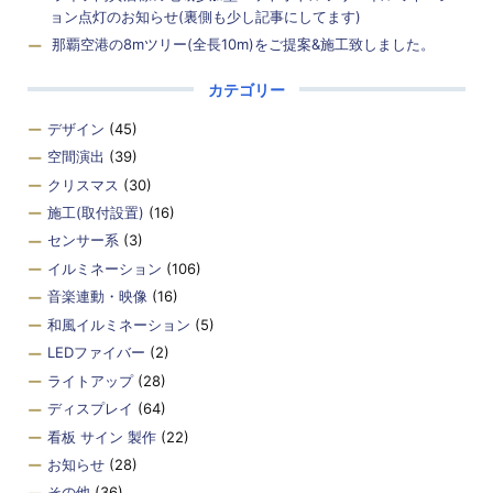
ョン点灯のお知らせ(裏側も少し記事にしてます)
那覇空港の8mツリー(全長10m)をご提案&施工致しました。
カテゴリー
デザイン
(45)
空間演出
(39)
クリスマス
(30)
施工(取付設置)
(16)
センサー系
(3)
イルミネーション
(106)
音楽連動・映像
(16)
和風イルミネーション
(5)
LEDファイバー
(2)
ライトアップ
(28)
ディスプレイ
(64)
看板 サイン 製作
(22)
お知らせ
(28)
その他
(36)