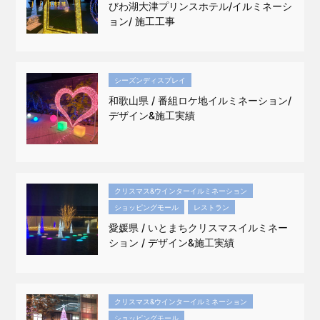
びわ湖大津プリンスホテル/イルミネーシ
ョン/ 施工工事
シーズンディスプレイ
和歌山県 / 番組ロケ地イルミネーション/
デザイン&施工実績
クリスマス&ウインターイルミネーション
ショッピングモール
レストラン
愛媛県 / いとまちクリスマスイルミネー
ション / デザイン&施工実績
クリスマス&ウインターイルミネーション
ショッピングモール