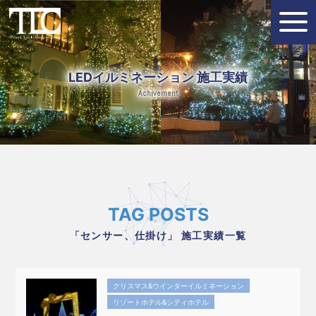
LEDイルミネーション 施工実績
Achivement
TAG POSTS
「センサー、仕掛け」 施工実績一覧
クリスマス&ウインターイルミネーション
リゾートホテル&シティホテル