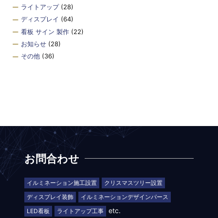
ライトアップ
(28)
ディスプレイ
(64)
看板 サイン 製作
(22)
お知らせ
(28)
その他
(36)
お問合わせ
イルミネーション施工設置
クリスマスツリー設置
ディスプレイ装飾
イルミネーションデザインパース
etc.
LED看板
ライトアップ工事