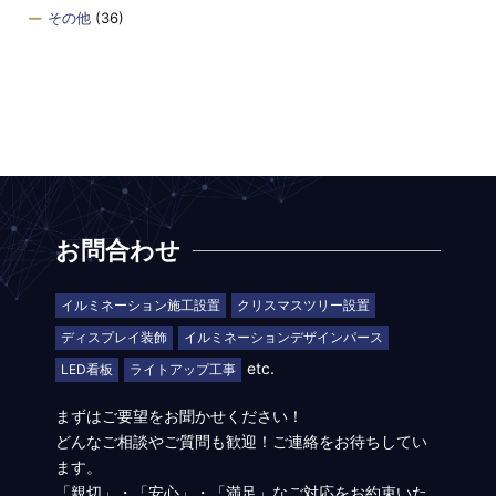
その他
(36)
お問合わせ
イルミネーション施工設置
クリスマスツリー設置
ディスプレイ装飾
イルミネーションデザインパース
etc.
LED看板
ライトアップ工事
まずはご要望をお聞かせください！
どんなご相談やご質問も歓迎！ご連絡をお待ちしてい
ます。
「親切」・「安心」・「満足」なご対応をお約束いた