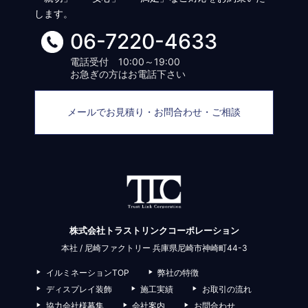
します。
06-7220-4633
電話受付 10:00～19:00
お急ぎの方はお電話下さい
メールでお見積り・お問合わせ・ご相談
株式会社トラストリンクコーポレーション
本社 / 尼崎ファクトリー 兵庫県尼崎市神崎町44-3
イルミネーションTOP
弊社の特徴
ディスプレイ装飾
施工実績
お取引の流れ
協力会社様募集
会社案内
お問合わせ