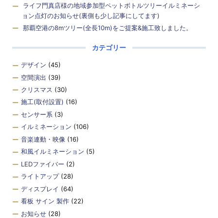
ライフ門真店様の地域参加型ペットボトルツリーイルミネーシ
ョン点灯のお知らせ(裏側も少し記事にしてます)
那覇空港の8mツリー(全長10m)をご提案&施工致しました。
カテゴリー
デザイン
(45)
空間演出
(39)
クリスマス
(30)
施工(取付設置)
(16)
センサー系
(3)
イルミネーション
(106)
音楽連動・映像
(16)
和風イルミネーション
(5)
LEDファイバー
(2)
ライトアップ
(28)
ディスプレイ
(64)
看板 サイン 製作
(22)
お知らせ
(28)