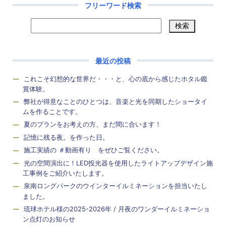
フリーワード検索
最近の投稿
これこそ幻想的な世界だ・・・と、心の底から感じたホタル鑑
賞体験。
弊社が得意なことのひとつは、音楽と光を同期したショータイ
ムを作ることです。
夏のプランをお考えの方、まだ間に合います！
記憶に残る夜。を作った日。
施工実績の ＃動画有り をぜひご覧ください。
光の空間演出に！LED投光器を使用したライトアップデザイン施
工事例をご紹介いたします。
泉南ロングパークのウインターイルミネーションを担当いたし
ました。
琉球ホテル様の2025-2026年 / 月夜のワンダーイルミネーショ
ン点灯のお知らせ