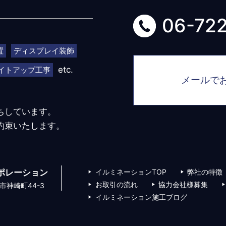
06-72
置
ディスプレイ装飾
etc.
イトアップ工事
メールで
ちしています。
約束いたします。
ポレーション
イルミネーションTOP
弊社の特徴
お取引の流れ
協力会社様募集
市神崎町44-3
イルミネーション施工ブログ