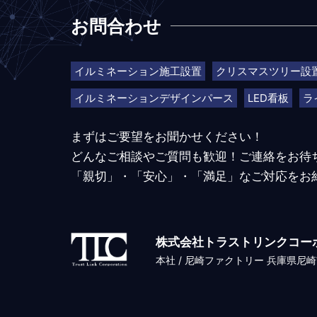
お問合わせ
イルミネーション施工設置
クリスマスツリー設
イルミネーションデザインパース
LED看板
ラ
まずはご要望をお聞かせください！
どんなご相談やご質問も歓迎！ご連絡をお待
「親切」・「安心」・「満足」なご対応をお
株式会社トラストリンクコー
本社 / 尼崎ファクトリー 兵庫県尼崎