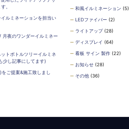
ます。
和風イルミネーション
(5)
ーイルミネーションを担当い
LEDファイバー
(2)
ライトアップ
(28)
年 / 月夜のワンダーイルミネー
ディスプレイ
(64)
看板 サイン 製作
(22)
ペットボトルツリーイルミネ
も少し記事にしてます)
お知らせ
(28)
m)をご提案&施工致しまし
その他
(36)