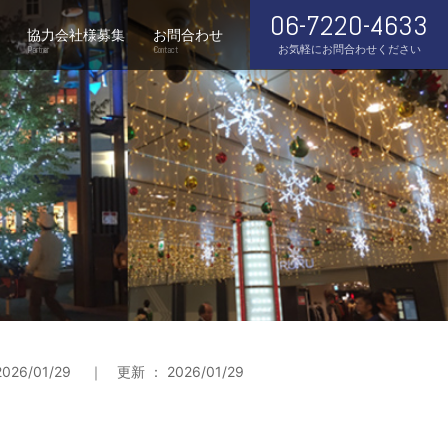
06-7220-4633
協力会社様募集
お問合わせ
お気軽にお問合わせください
Partner
Contact
026/01/29 ｜ 更新 ： 2026/01/29