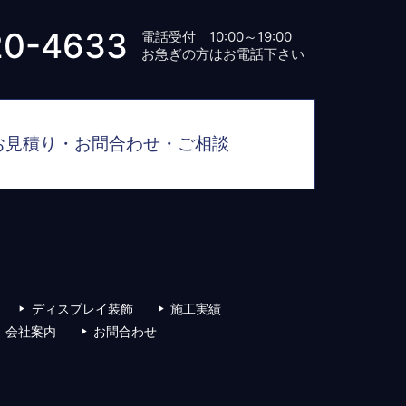
20-4633
電話受付 10:00～19:00
お急ぎの方はお電話下さい
お見積り・お問合わせ・ご相談
ディスプレイ装飾
施工実績
会社案内
お問合わせ