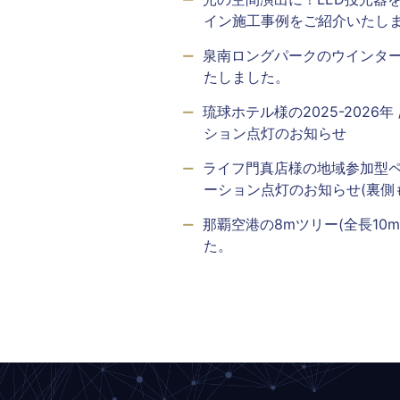
イン施工事例をご紹介いたし
泉南ロングパークのウインタ
たしました。
琉球ホテル様の2025-2026
ション点灯のお知らせ
ライフ門真店様の地域参加型
ーション点灯のお知らせ(裏側
那覇空港の8mツリー(全長10
た。