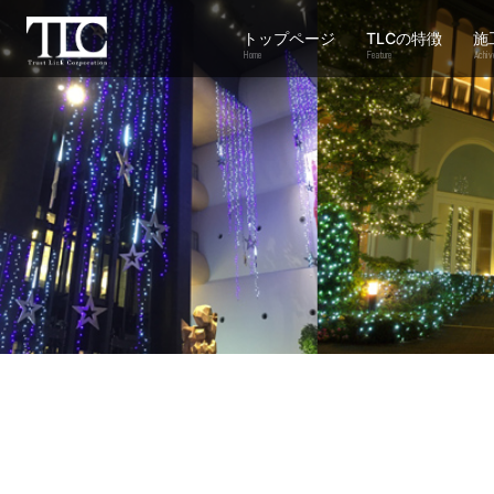
トップページ
TLCの特徴
施
Home
Feature
Achiv