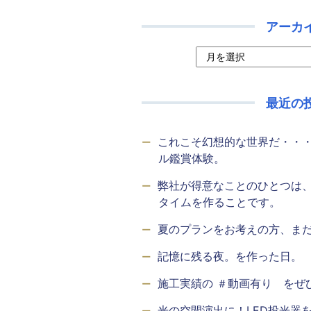
アーカ
最近の
これこそ幻想的な世界だ・・
ル鑑賞体験。
弊社が得意なことのひとつは
タイムを作ることです。
夏のプランをお考えの方、ま
記憶に残る夜。を作った日。
施工実績の ＃動画有り をぜ
光の空間演出に！LED投光器