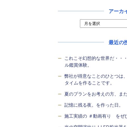
アーカ
最近の
これこそ幻想的な世界だ・・
ル鑑賞体験。
弊社が得意なことのひとつは
タイムを作ることです。
夏のプランをお考えの方、ま
記憶に残る夜。を作った日。
施工実績の ＃動画有り をぜ
光の空間演出に！LED投光器