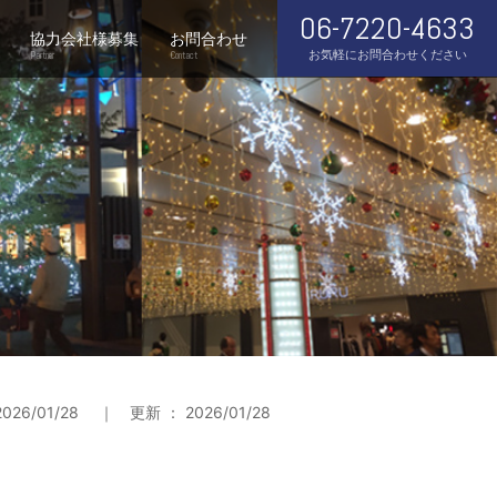
06-7220-4633
協力会社様募集
お問合わせ
お気軽にお問合わせください
Partner
Contact
026/01/28 ｜ 更新 ： 2026/01/28