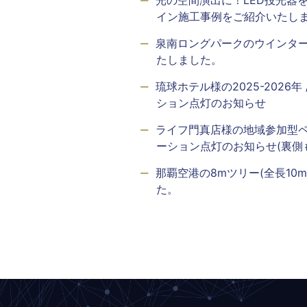
イン施工事例をご紹介いたし
泉南ロングパークのウインタ
たしました。
琉球ホテル様の2025-2026
ション点灯のお知らせ
ライフ門真店様の地域参加型
ーション点灯のお知らせ(裏側
那覇空港の8mツリー(全長10
た。