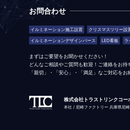
お問合わせ
イルミネーション施工設置
クリスマスツリー設
イルミネーションデザインパース
LED看板
ラ
まずはご要望をお聞かせください！
どんなご相談やご質問も歓迎！ご連絡をお待
「親切」・「安心」・「満足」なご対応をお
株式会社トラストリンクコー
本社 / 尼崎ファクトリー 兵庫県尼崎