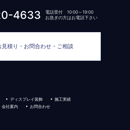
20-4633
電話受付 10:00～19:00
お急ぎの方はお電話下さい
お見積り・お問合わせ・ご相談
ディスプレイ装飾
施工実績
会社案内
お問合わせ