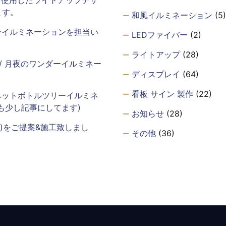
ます。
和風イルミネーション
(5)
ーイルミネーションを担当い
LEDファイバー
(2)
ライトアップ
(28)
年 / 月夜のワンダーイルミネー
ディスプレイ
(64)
看板 サイン 製作
(22)
ペットボトルツリーイルミネ
も少し記事にしてます)
お知らせ
(28)
m)をご提案&施工致しまし
その他
(36)