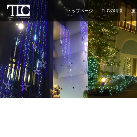
トップページ
TLCの特徴
施
Home
Feature
Achiv