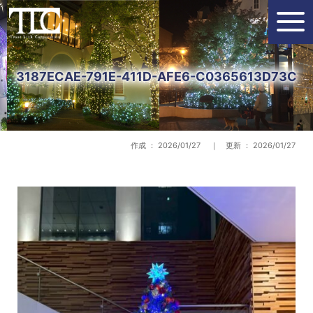
3187ECAE-791E-411D-AFE6-C0365613D73C
作成 ： 2026/01/27 ｜ 更新 ： 2026/01/27