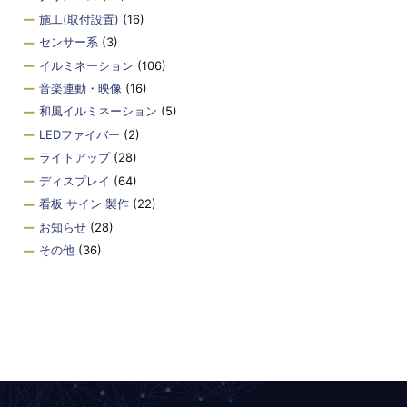
施工(取付設置)
(16)
センサー系
(3)
イルミネーション
(106)
音楽連動・映像
(16)
和風イルミネーション
(5)
LEDファイバー
(2)
ライトアップ
(28)
ディスプレイ
(64)
看板 サイン 製作
(22)
お知らせ
(28)
その他
(36)