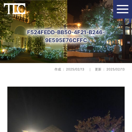
F524FEDD-BB50-4F21-B246-
9E595E76CFFC
作成 ： 2025/02/13 ｜ 更新 ： 2025/02/13