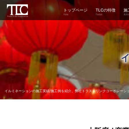
トップページ
TLCの特徴
施
Home
Feature
Achiv
イルミネーションの施工実績/施工例を紹介。弊社トラストリンクコーポレーシ