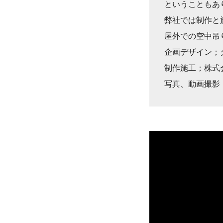
ということもあ
弊社では制作と
屋外での空中吊
企画デザイン；
制作施工；株式
写真、動画撮影