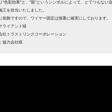
り"色彩効果"と、"龍"というシンボルによって、とてつもない
施工を担当いたしました。
り装飾ですので、ワイヤー固定は慎重に確実にしております。
クライアント様
会社トラストリンクコーポレーション
；協力会社様