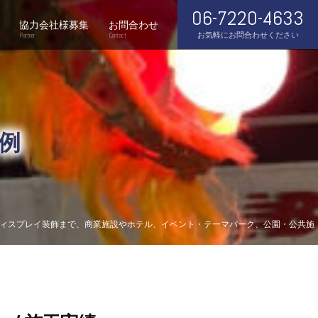
06-7220-4633
協力会社様募集
お問合わせ
お気軽にお問合わせください
Partner
Contact
例
ディスプレイ装飾まで、商業施設やホテル、イベント・テーマパーク、公園・公共施