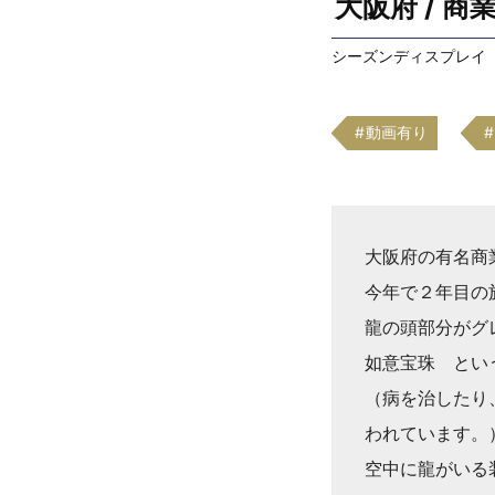
大阪府 / 
シーズンディスプレイ
動画有り
大阪府の有名商
今年で２年目の
龍の頭部分がグ
如意宝珠 とい
（病を治したり
われています。
空中に龍がいる