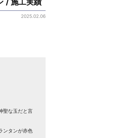
 / 施工実績
2025.02.06
神聖な玉だと言
ランタンが赤色