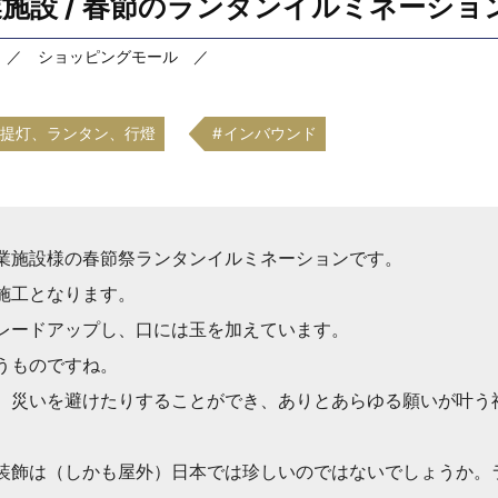
商業施設 / 春節のランタンイルミネーション
 ／ ショッピングモール ／
提灯、ランタン、行燈
インバウンド
業施設様の春節祭ランタンイルミネーションです。
施工となります。
レードアップし、口には玉を加えています。
うものですね。
、災いを避けたりすることができ、ありとあらゆる願いが叶う
）
装飾は（しかも屋外）日本では珍しいのではないでしょうか。