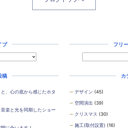
イブ
フリ
投稿
カ
・と、心の底から感じたホタ
デザイン
(45)
空間演出
(39)
、音楽と光を同期したショー
クリスマス
(30)
施工(取付設置)
(16)
だ間に合います！