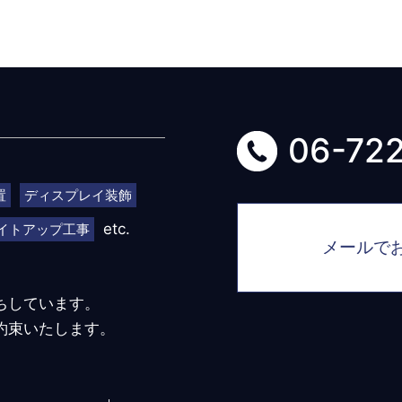
06-72
置
ディスプレイ装飾
etc.
イトアップ工事
メールで
ちしています。
約束いたします。