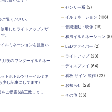
センサー系
(3)
イルミネーション
(106)
ひご覧ください。
音楽連動・映像
(16)
を使用したライトアップデザ
ます。
和風イルミネーション
(5)
ーイルミネーションを担当い
LEDファイバー
(2)
ライトアップ
(28)
年 / 月夜のワンダーイルミネー
ディスプレイ
(64)
看板 サイン 製作
(22)
ペットボトルツリーイルミネ
も少し記事にしてます)
お知らせ
(28)
m)をご提案&施工致しまし
その他
(36)