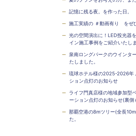
記憶に残る夜。を作った日。
施工実績の ＃動画有り をぜ
光の空間演出に！LED投光器
イン施工事例をご紹介いたし
泉南ロングパークのウインタ
たしました。
琉球ホテル様の2025-2026
ション点灯のお知らせ
ライフ門真店様の地域参加型
ーション点灯のお知らせ(裏側
那覇空港の8mツリー(全長10
た。