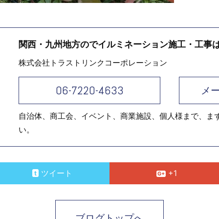
関西・九州地方のでイルミネーション施工・工事
株式会社トラストリンクコーポレーション
06-7220-4633
メ
自治体、商工会、イベント、商業施設、個人様まで、ま
い。
ツイート
+1
ブログトップへ