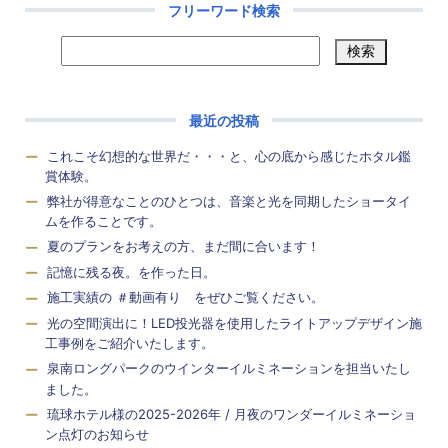
フリーワード検索
最近の投稿
これこそ幻想的な世界だ・・・と、心の底から感じたホタル鑑
賞体験。
弊社が得意なことのひとつは、音楽と光を同期したショータイ
ムを作ることです。
夏のプランをお考えの方、まだ間に合います！
記憶に残る夜。を作った日。
施工実績の ＃動画有り をぜひご覧ください。
光の空間演出に！LED投光器を使用したライトアップデザイン施
工事例をご紹介いたします。
泉南ロングパークのウインターイルミネーションを担当いたし
ました。
琉球ホテル様の2025-2026年 / 月夜のワンダーイルミネーショ
ン点灯のお知らせ