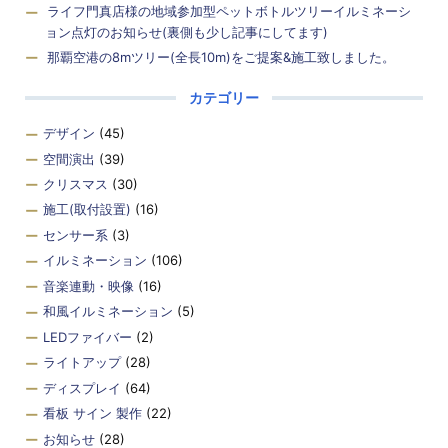
ライフ門真店様の地域参加型ペットボトルツリーイルミネーシ
ョン点灯のお知らせ(裏側も少し記事にしてます)
那覇空港の8mツリー(全長10m)をご提案&施工致しました。
カテゴリー
デザイン
(45)
空間演出
(39)
クリスマス
(30)
施工(取付設置)
(16)
センサー系
(3)
イルミネーション
(106)
音楽連動・映像
(16)
和風イルミネーション
(5)
LEDファイバー
(2)
ライトアップ
(28)
ディスプレイ
(64)
看板 サイン 製作
(22)
お知らせ
(28)