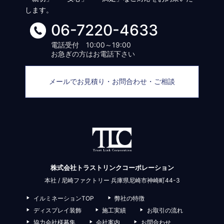
します。
06-7220-4633
電話受付 10:00～19:00
お急ぎの方はお電話下さい
メールでお見積り・お問合わせ・ご相談
株式会社トラストリンクコーポレーション
本社 / 尼崎ファクトリー 兵庫県尼崎市神崎町44-3
イルミネーションTOP
弊社の特徴
ディスプレイ装飾
施工実績
お取引の流れ
協力会社様募集
会社案内
お問合わせ