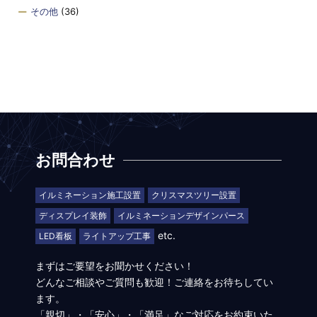
その他
(36)
お問合わせ
イルミネーション施工設置
クリスマスツリー設置
ディスプレイ装飾
イルミネーションデザインパース
etc.
LED看板
ライトアップ工事
まずはご要望をお聞かせください！
どんなご相談やご質問も歓迎！ご連絡をお待ちしてい
ます。
「親切」・「安心」・「満足」なご対応をお約束いた