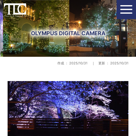
OLYMPUS DIGITAL CAMERA
作成 ： 2025/10/31 ｜ 更新 ： 2025/10/31