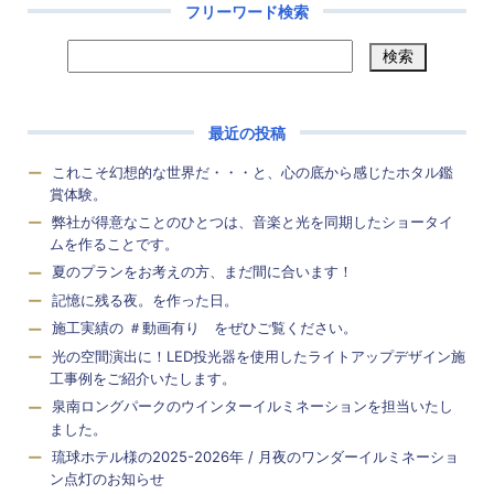
フリーワード検索
最近の投稿
これこそ幻想的な世界だ・・・と、心の底から感じたホタル鑑
賞体験。
弊社が得意なことのひとつは、音楽と光を同期したショータイ
ムを作ることです。
夏のプランをお考えの方、まだ間に合います！
記憶に残る夜。を作った日。
施工実績の ＃動画有り をぜひご覧ください。
光の空間演出に！LED投光器を使用したライトアップデザイン施
工事例をご紹介いたします。
泉南ロングパークのウインターイルミネーションを担当いたし
ました。
琉球ホテル様の2025-2026年 / 月夜のワンダーイルミネーショ
ン点灯のお知らせ