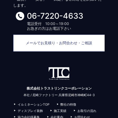
します。
06-7220-4633
電話受付 10:00～19:00
お急ぎの方はお電話下さい
メールでお見積り・お問合わせ・ご相談
株式会社トラストリンクコーポレーション
本社 / 尼崎ファクトリー 兵庫県尼崎市神崎町44-3
イルミネーションTOP
弊社の特徴
ディスプレイ装飾
施工実績
お取引の流れ
協力会社様募集
会社案内
お問合わせ