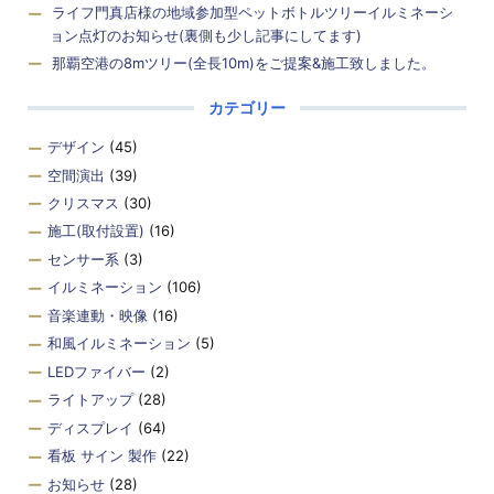
ライフ門真店様の地域参加型ペットボトルツリーイルミネーシ
ョン点灯のお知らせ(裏側も少し記事にしてます)
那覇空港の8mツリー(全長10m)をご提案&施工致しました。
カテゴリー
デザイン
(45)
空間演出
(39)
クリスマス
(30)
施工(取付設置)
(16)
センサー系
(3)
イルミネーション
(106)
音楽連動・映像
(16)
和風イルミネーション
(5)
LEDファイバー
(2)
ライトアップ
(28)
ディスプレイ
(64)
看板 サイン 製作
(22)
お知らせ
(28)