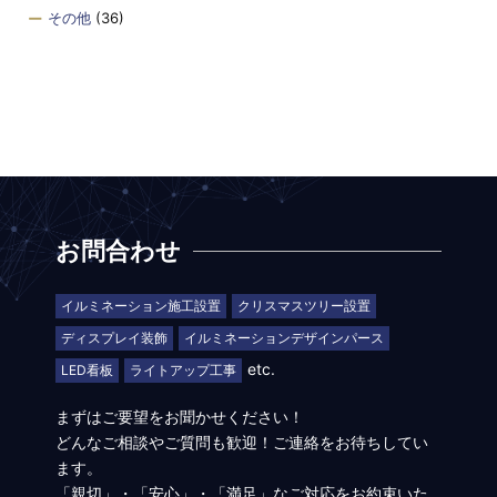
その他
(36)
お問合わせ
イルミネーション施工設置
クリスマスツリー設置
ディスプレイ装飾
イルミネーションデザインパース
etc.
LED看板
ライトアップ工事
まずはご要望をお聞かせください！
どんなご相談やご質問も歓迎！ご連絡をお待ちしてい
ます。
「親切」・「安心」・「満足」なご対応をお約束いた