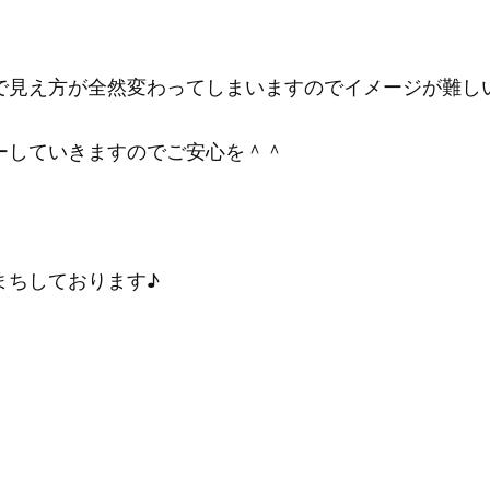
で見え方が全然変わってしまいますのでイメージが難し
ーしていきますのでご安心を＾＾
まちしております♪