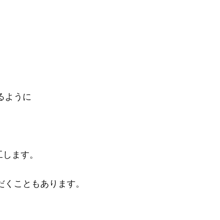
るように
工します。
だくこともあります。