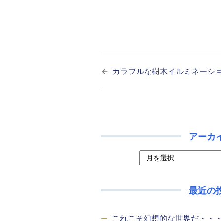
カラフルな樹木イルミネーシ
アーカ
最近の
これこそ幻想的な世界だ・・