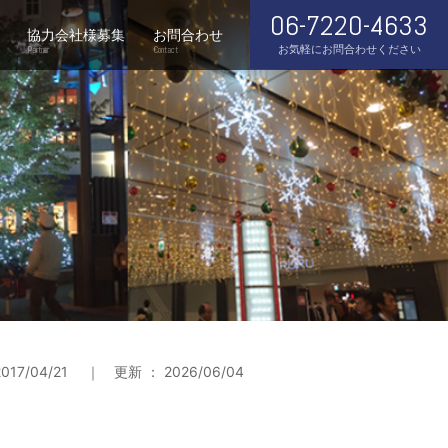
06-7220-4633
協力会社様募集
お問合わせ
お気軽にお問合わせください
Partner
Contact
017/04/21 ｜ 更新 ： 2026/06/04