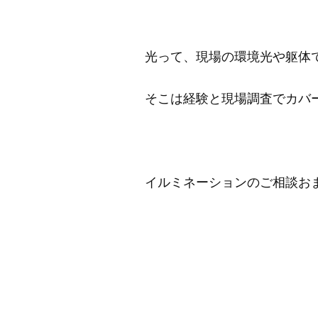
光って、現場の環境光や躯体
そこは経験と現場調査でカバ
イルミネーションのご相談お