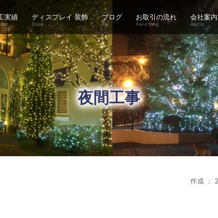
工実績
ディスプレイ 装飾
ブログ
お取引の流れ
会社案内
ement
Display
Blog
Flow of trading
About Us
夜間工事
作成 ： 2