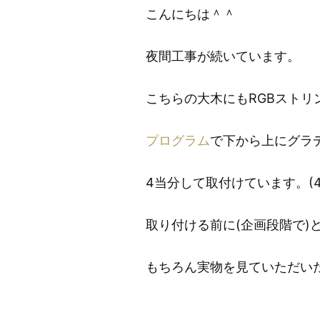
こんにちは＾＾
夜間工事が続いています。
こちらの大木にもRGBストリ
プログラム
で下から上にグラ
4当分して取付けています。(4
取り付ける前に(企画段階で
もちろん実物を見ていただい