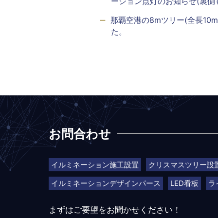
ーション点灯のお知らせ(裏側
那覇空港の8mツリー(全長10
た。
お問合わせ
イルミネーション施工設置
クリスマスツリー設
イルミネーションデザインパース
LED看板
ラ
まずはご要望をお聞かせください！