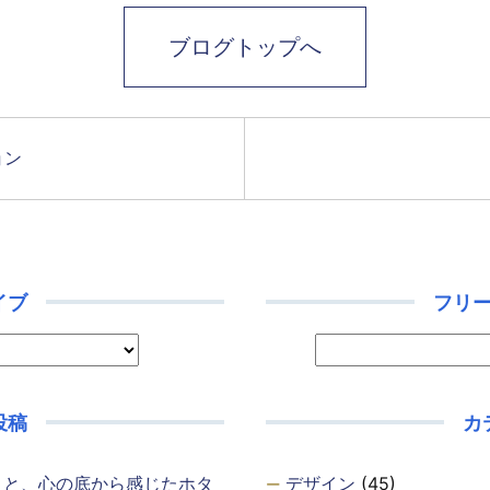
ブログトップへ
ョン
イブ
フリ
投稿
カ
・と、心の底から感じたホタ
デザイン
(45)