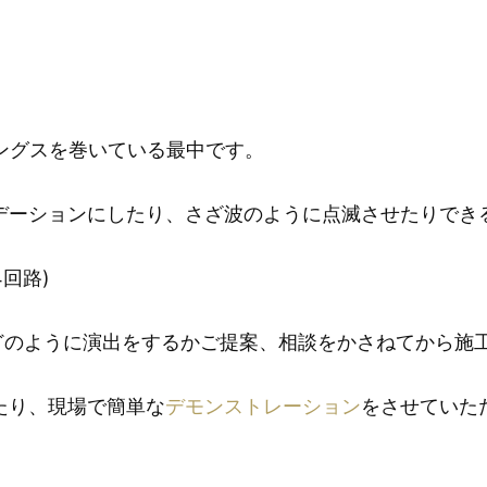
ングスを巻いている最中です。
デーションにしたり、さざ波のように点滅させたりでき
回路)
)どのように演出をするかご提案、相談をかさねてから施
たり、現場で簡単な
デモンストレーション
をさせていた