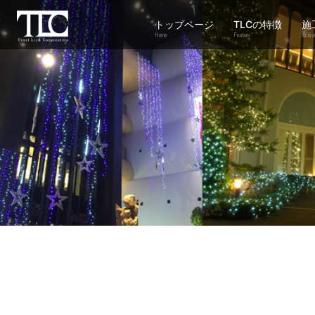
トップページ
TLCの特徴
施
Home
Feature
Achiv