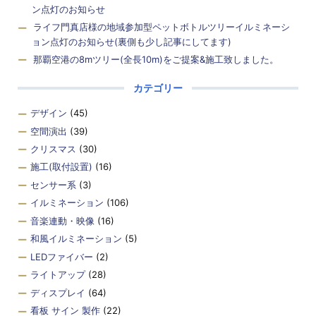
ン点灯のお知らせ
ライフ門真店様の地域参加型ペットボトルツリーイルミネーシ
ョン点灯のお知らせ(裏側も少し記事にしてます)
那覇空港の8mツリー(全長10m)をご提案&施工致しました。
カテゴリー
デザイン
(45)
空間演出
(39)
クリスマス
(30)
施工(取付設置)
(16)
センサー系
(3)
イルミネーション
(106)
音楽連動・映像
(16)
和風イルミネーション
(5)
LEDファイバー
(2)
ライトアップ
(28)
ディスプレイ
(64)
看板 サイン 製作
(22)