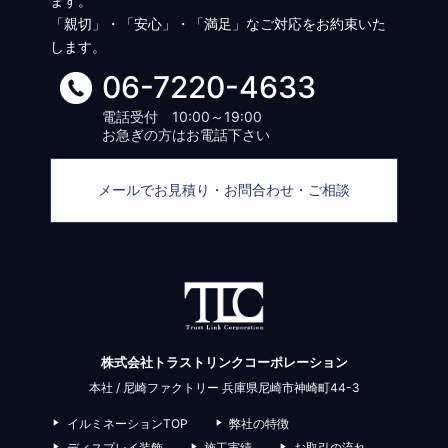
ます。
「親切」・「安心」・「満足」なご対応をお約束いた
します。
06-7220-4633
電話受付 10:00～19:00
お急ぎの方はお電話下さい
メールでお見積り・お問合わせ・ご相談
株式会社トラストリンクコーポレーション
本社 / 尼崎ファクトリー 兵庫県尼崎市神崎町44-3
イルミネーションTOP
弊社の特徴
ディスプレイ装飾
施工実績
お取引の流れ