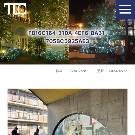
F816C164-310A-4EF6-8A31-
705BC5925AE3
作成 ： 2024/12/28 ｜ 更新 ： 2024/12/28