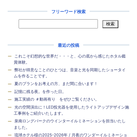
フリーワード検索
最近の投稿
これこそ幻想的な世界だ・・・と、心の底から感じたホタル鑑
賞体験。
弊社が得意なことのひとつは、音楽と光を同期したショータイ
ムを作ることです。
夏のプランをお考えの方、まだ間に合います！
記憶に残る夜。を作った日。
施工実績の ＃動画有り をぜひご覧ください。
光の空間演出に！LED投光器を使用したライトアップデザイン施
工事例をご紹介いたします。
泉南ロングパークのウインターイルミネーションを担当いたし
ました。
琉球ホテル様の2025-2026年 / 月夜のワンダーイルミネーショ