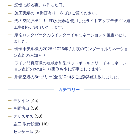
記憶に残る夜。を作った日。
施工実績の ＃動画有り をぜひご覧ください。
光の空間演出に！LED投光器を使用したライトアップデザイン施
工事例をご紹介いたします。
泉南ロングパークのウインターイルミネーションを担当いたし
ました。
琉球ホテル様の2025-2026年 / 月夜のワンダーイルミネーショ
ン点灯のお知らせ
ライフ門真店様の地域参加型ペットボトルツリーイルミネーシ
ョン点灯のお知らせ(裏側も少し記事にしてます)
那覇空港の8mツリー(全長10m)をご提案&施工致しました。
カテゴリー
デザイン
(45)
空間演出
(39)
クリスマス
(30)
施工(取付設置)
(16)
センサー系
(3)