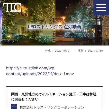
LEDストリングス 点灯動画
作成 ： 2023/11/09 ｜ 更新 ： 2024/07/30
https://e-trustlink.com/wp-
content/uploads/2023/11/dmx-1.mov
関西・九州地方のでイルミネーション施工・工事は弊社
にお任せください
株式会社トラストリンクコーポレーション