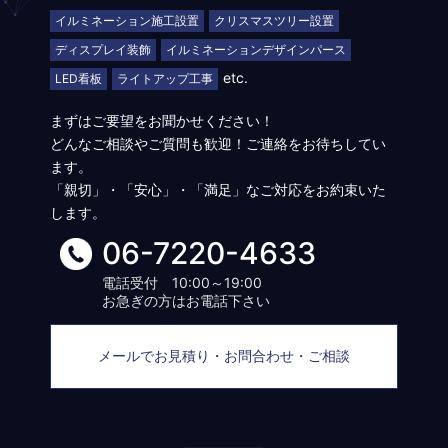
イルミネーション施工設置
クリスマスツリー設置
ディスプレイ装飾
イルミネーションデザインパース
etc.
LED看板
ライトアップ工事
まずはご要望をお聞かせください！
どんなご相談やご質問も歓迎！ご連絡をお待ちしてい
ます。
「親切」・「安心」・「満足」なご対応をお約束いた
します。
06-7220-4633
電話受付 10:00～19:00
お急ぎの方はお電話下さい
メールでお見積り・お問合わせ・ご相談