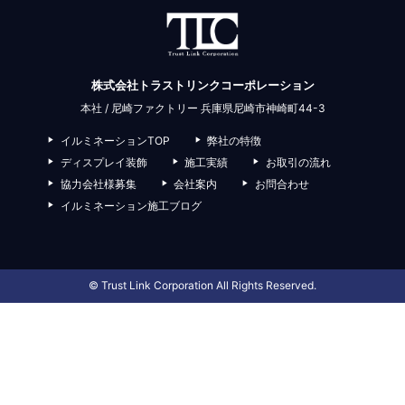
株式会社トラストリンクコーポレーション
本社 / 尼崎ファクトリー 兵庫県尼崎市神崎町44-3
イルミネーションTOP
弊社の特徴
ディスプレイ装飾
施工実績
お取引の流れ
協力会社様募集
会社案内
お問合わせ
イルミネーション施工ブログ
© Trust Link Corporation All Rights Reserved.