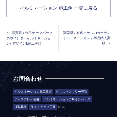
イルミネーション 施工例 一覧に戻る
滋賀県 / 食品テーマパーク
福岡県 / 有名ホテルのガーデン
イルミネーション / 商品納入実
のウインターイルミネーショ
績
ン/ デザイン&施工実績
お問合わせ
イルミネーション施工設置
クリスマスツリー設置
ディスプレイ装飾
イルミネーションデザインパース
etc.
LED看板
ライトアップ工事