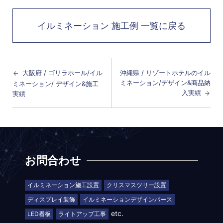
イルミネーション 施工例 一覧に戻る
大阪府 / ゴリラホール/イル
沖縄県 / リゾートホテルのイル
ミネーション/デザイン&商品納
ミネーション/ デザイン&施工
入実績
実績
お問合わせ
イルミネーション施工設置
クリスマスツリー設置
ディスプレイ装飾
イルミネーションデザインパース
etc.
LED看板
ライトアップ工事