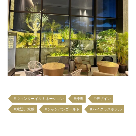
ウィンターイルミネーション
沖縄
デザイン
水辺、水盤
シャンパンゴールド
ハイクラスホテル